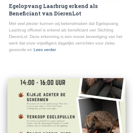
Egelopvang Laarbrug erkend als
Beneficiant van DierenLot
Met veel plezier kunnen wij bekendmaken dat Egelopvang
Laarbrug officieel is erkend als beneficiant van Stichting
DierenLot. Deze erkenning is een mooie bevestiging van het
werk dat onze vrijwilligers dagelijks verrichten voor zieke,
gewonde en
Lees verder