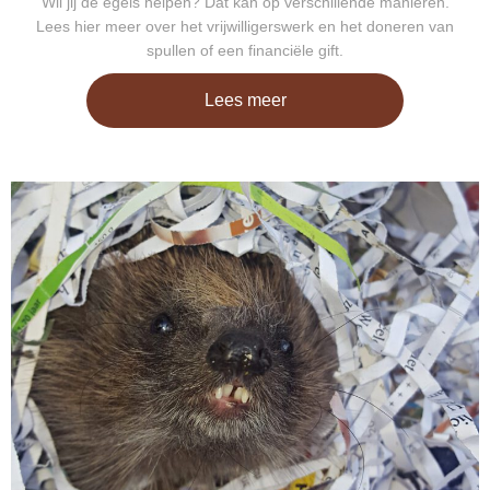
Wil jij de egels helpen? Dat kan op verschillende manieren.
Lees hier meer over het vrijwilligerswerk en het doneren van
spullen of een financiële gift.
Lees meer