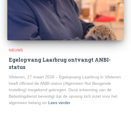
NIEUWS
Egelopvang Laarbrug ontvangt ANBI-
status
Vilsteren, 27 maart 2026 – Egelopvang Laarbrug in Vilsteren
heeft officieel de ANBI-status (Algemeen Nut Beogende
Instelling) toegekend gekregen. Deze erkenning van de
Belastingdienst bevestigt dat de opvang zich inzet voor het
algemeen belang en
Lees verder