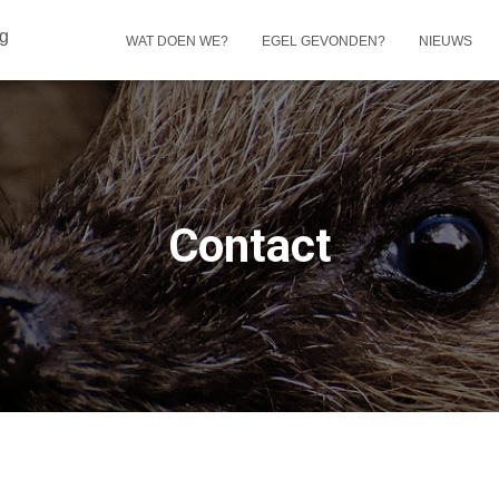
ug
WAT DOEN WE?
EGEL GEVONDEN?
NIEUWS
Contact