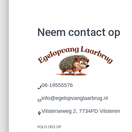
Neem contact op
06-19555576
info@egelopvanglaarbrug.nl
Vilsterseweg 2, 7734PD Vilsteren
VOLG ONS OP