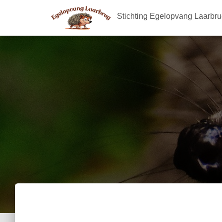
Stichting Egelopvang Laarbr