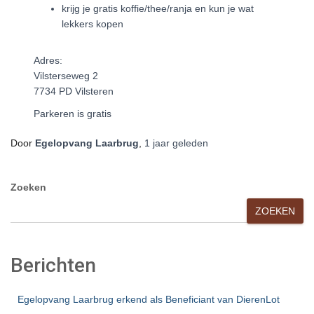
krijg je gratis koffie/thee/ranja en kun je wat
lekkers kopen
Adres:
Vilsterseweg 2
7734 PD Vilsteren
Parkeren is gratis
Door
Egelopvang Laarbrug
,
1 jaar
geleden
Zoeken
ZOEKEN
Berichten
Egelopvang Laarbrug erkend als Beneficiant van DierenLot