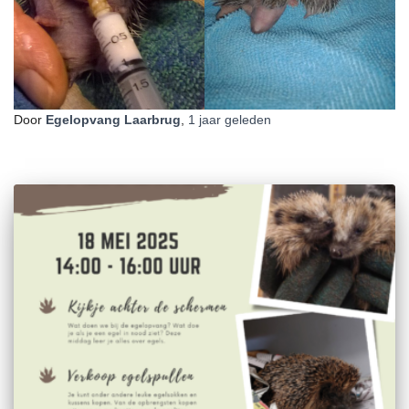
Door
Egelopvang Laarbrug
,
1 jaar
geleden