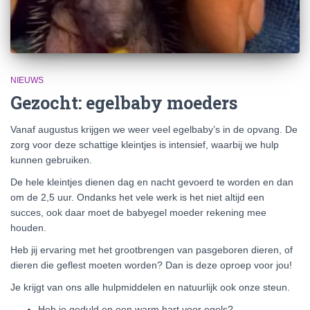
NIEUWS
Gezocht: egelbaby moeders
Vanaf augustus krijgen we weer veel egelbaby’s in de opvang. De
zorg voor deze schattige kleintjes is intensief, waarbij we hulp
kunnen gebruiken.
De hele kleintjes dienen dag en nacht gevoerd te worden en dan
om de 2,5 uur. Ondanks het vele werk is het niet altijd een
succes, ook daar moet de babyegel moeder rekening mee
houden.
Heb jij ervaring met het grootbrengen van pasgeboren dieren, of
dieren die geflest moeten worden? Dan is deze oproep voor jou!
Je krijgt van ons alle hulpmiddelen en natuurlijk ook onze steun.
Heb je geduld en een warm hart voor egels?